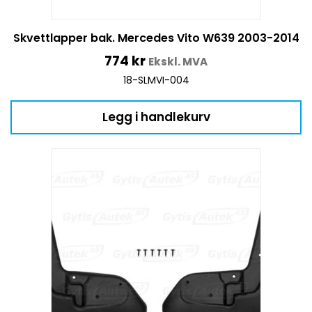
Skvettlapper bak. Mercedes Vito W639 2003-2014
774
kr
Ekskl. MVA
18-SLMVI-004
Legg i handlekurv