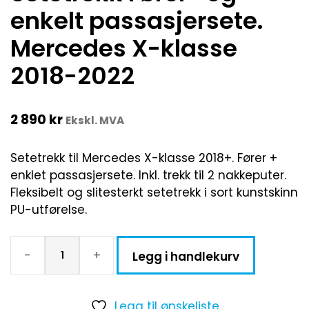
enkelt passasjersete.
Mercedes X-klasse
2018-2022
2 890
kr
Ekskl. MVA
Setetrekk til Mercedes X-klasse 2018+. Fører +
enklet passasjersete. Inkl. trekk til 2 nakkeputer.
Fleksibelt og slitesterkt setetrekk i sort kunstskinn
PU-utførelse.
-
+
Legg i handlekurv
Legg til ønskeliste