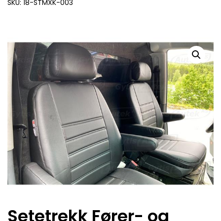
SKU: 18-STMXK-003
Setetrekk Fører- og