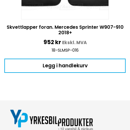
Skvettlapper foran. Mercedes Sprinter W907-910
2018+
952
kr
Ekskl. MVA
18-SLMSP-016
Legg i handlekurv