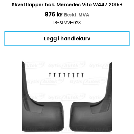
Skvettlapper bak. Mercedes Vito W447 2015+
876
kr
Ekskl. MVA
18-SLMVI-023
Legg i handlekurv