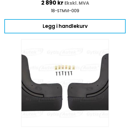
2 890
kr
Ekskl. MVA
18-STMVI-009
Legg i handlekurv