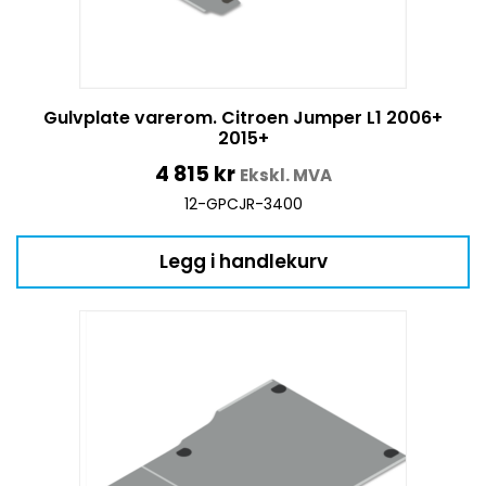
Gulvplate varerom. Citroen Jumper L1 2006+
2015+
4 815
kr
Ekskl. MVA
12-GPCJR-3400
Legg i handlekurv