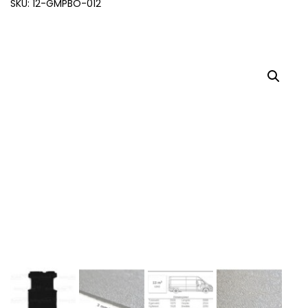
SKU: 12-GMPBO-012