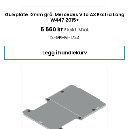
Gulvplate 12mm grå. Mercedes Vito A3 Ekstra Lang
W447 2015+
5 560
kr
Ekskl. MVA
12-GPMVI-1723
Legg i handlekurv