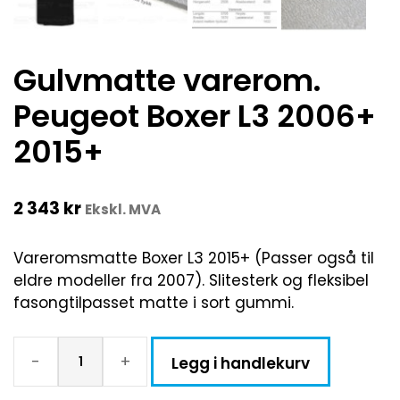
Gulvmatte varerom.
Peugeot Boxer L3 2006+
2015+
2 343
kr
Ekskl. MVA
Vareromsmatte Boxer L3 2015+ (Passer også til
eldre modeller fra 2007). Slitesterk og fleksibel
fasongtilpasset matte i sort gummi.
-
+
Legg i handlekurv