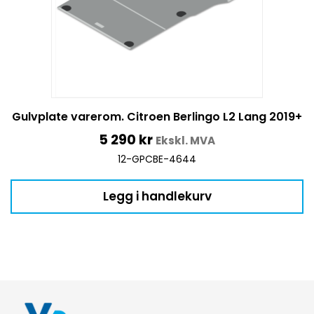
Gulvplate varerom. Citroen Berlingo L2 Lang 2019+
5 290
kr
Ekskl. MVA
12-GPCBE-4644
Legg i handlekurv