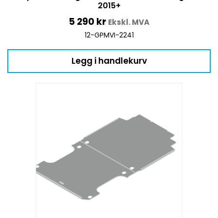
2015+
5 290
kr
Ekskl. MVA
12-GPMVI-2241
Legg i handlekurv