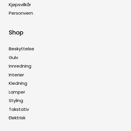
Kjøpsvilkår
Personvern
Shop
Beskyttelse
Gulv
Innredning
Interiør
Kledning
Lamper
Styling
Takstativ
Elektrisk