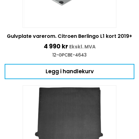
Gulvplate varerom. Citroen Berlingo L1 kort 2019+
4 990
kr
Ekskl. MVA
12-GPCBE-4643
Legg i handlekurv