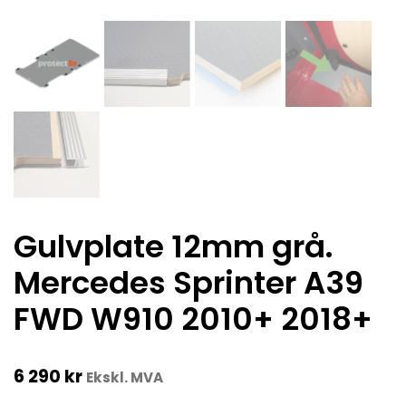
Gulvplate 12mm grå.
Mercedes Sprinter A39
FWD W910 2010+ 2018+
6 290
kr
Ekskl. MVA