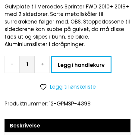
Gulvplate til Mercedes Sprinter FWD 2010+ 2018+
med 2 sidedører. Sorte metallskåler til
surrekrokene følger med. OBS. Stoppeklossene til
sidedørene kan subbe på gulvet, da må disse
taes ut og slipes i bunn. Se bilde.
Aluminiumslister i døråpninger.
-
+
Legg i handlekurv
Legg til ønskeliste
Produktnummer:
12-GPMSP-4398
Beskrivelse