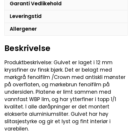
Garanti Vedlikehold
Leveringstid
Allergener
Beskrivelse
Produktbeskrivelse: Gulvet er laget i 12 mm
kryssfiner av finsk bjørk. Det er belagt med
mørkgrå fenolfilm /Crown med antiskli mønster
på overflaten, og mørkebrun fenolfilm på
undersiden. Platene er limt sammen med
vannfast WBP lim, og har ytterfiner i topp 1/1
kvalitet. I alle døråpninger er det montert
elokserte aluminiumsliter. Gulvet har høy
slitasjestyrke og gir et lyst og fint interiør i
varebilen.