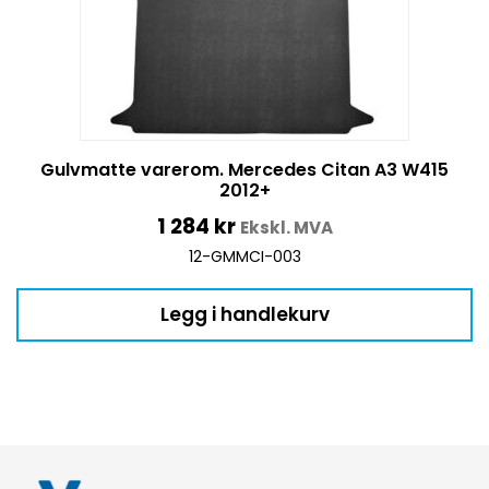
Gulvmatte varerom. Mercedes Citan A3 W415
2012+
1 284
kr
Ekskl. MVA
12-GMMCI-003
Legg i handlekurv