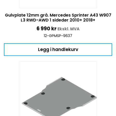
Gulvplate 12mm grå. Mercedes Sprinter A43 W907
L3 RWD-AWD 1 sidedør 2010+ 2018+
6 990
kr
Ekskl. MVA
12-GPMSP-9637
Legg i handlekurv