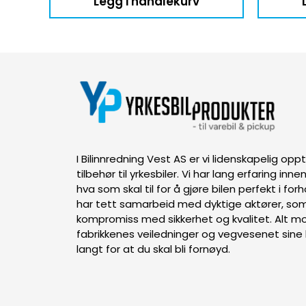
Legg i handlekurv
I Bilinnredning Vest AS er vi lidenskapelig op
tilbehør til yrkesbiler. Vi har lang erfaring inn
hva som skal til for å gjøre bilen perfekt i forh
har tett samarbeid med dyktige aktører, som
kompromiss med sikkerhet og kvalitet. Alt mon
fabrikkenes veiledninger og vegvesenet sine k
langt for at du skal bli fornøyd.