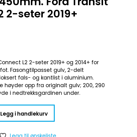
450mm. Ford Transit
2 2-seter 2019+
 Connect L2 2-seter 2019+ og 2014+ for
ot. Fasongtilpasset gulv, 2-delt
sert fals- og kantlist i aluminium.
ige høyder opp fra originalt gulv; 200, 290
de i nedtrekksgardinen under.
Legg i handlekurv
Legg til ønskeliste