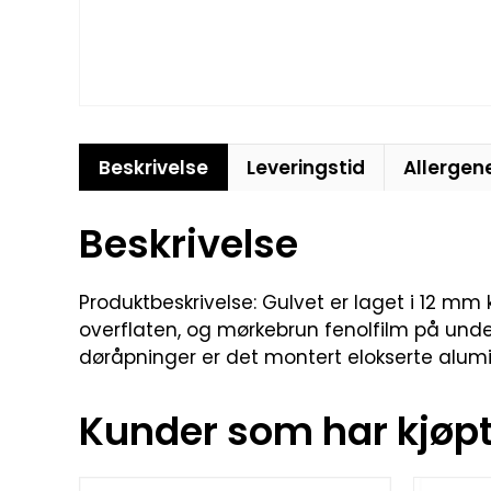
Beskrivelse
Leveringstid
Allergen
Beskrivelse
Produktbeskrivelse: Gulvet er laget i 12 mm
overflaten, og mørkebrun fenolfilm på unders
døråpninger er det montert elokserte aluminiu
Kunder som har kjøpt 