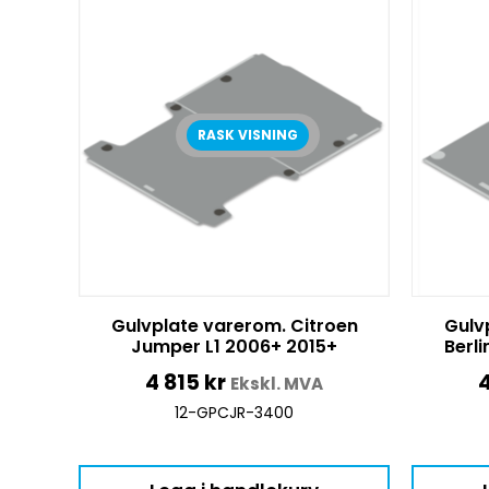
RASK VISNING
Gulvplate varerom. Citroen
Gulv
Jumper L1 2006+ 2015+
Berl
4 815
kr
Ekskl. MVA
12-GPCJR-3400