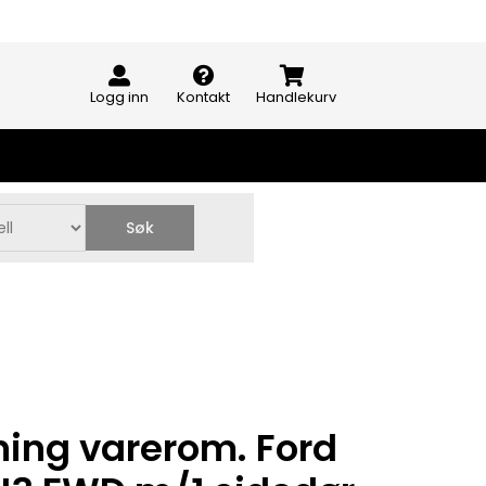
Logg inn
Kontakt
Handlekurv
Søk
ing varerom. Ford