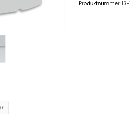
Produktnummer:
13
er