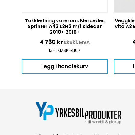
Takkledning varerom. Mercedes
Veggkle
Sprinter A43 L3H2 m/1 sidedør
Vito A3 
2010+ 2018+
4 730
kr
Ekskl. MVA
13-TKMSP-4107
Legg i handlekurv