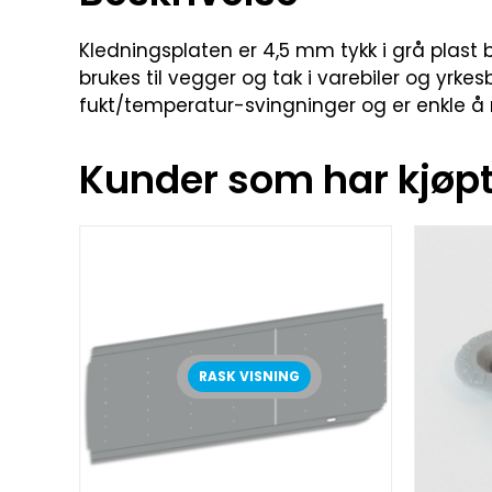
Kledningsplaten er 4,5 mm tykk i grå plast b
brukes til vegger og tak i varebiler og yrkesb
fukt/temperatur-svingninger og er enkle å 
Kunder som har kjøpt 
RASK VISNING