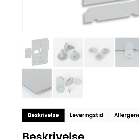
Beskrivelse
Leveringstid
Allergen
Beskrivelse