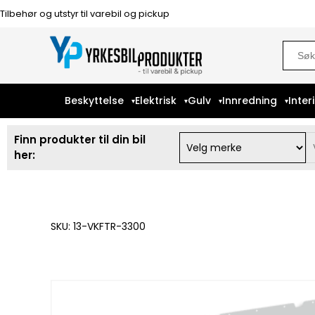
Tilbehør og utstyr til varebil og pickup
Sear
for:
Beskyttelse
Elektrisk
Gulv
Innredning
Inter
Finn produkter til din bil
her:
SKU: 13-VKFTR-3300