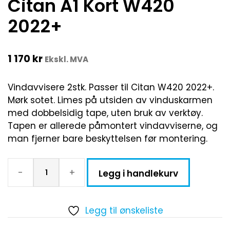
Citan A1 Kort W420
2022+
1 170
kr
Ekskl. MVA
Vindavvisere 2stk. Passer til Citan W420 2022+.
Mørk sotet. Limes på utsiden av vinduskarmen
med dobbelsidig tape, uten bruk av verktøy.
Tapen er allerede påmontert vindavviserne, og
man fjerner bare beskyttelsen før montering.
-
+
Legg i handlekurv
Legg til ønskeliste