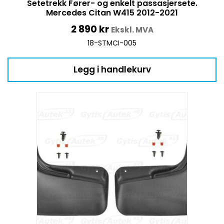
Setetrekk Fører- og enkelt passasjersete.
Mercedes Citan W415 2012-2021
2 890
kr
Ekskl. MVA
18-STMCI-005
Legg i handlekurv