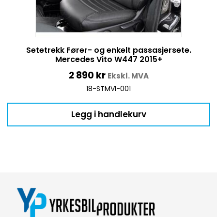
Setetrekk Fører- og enkelt passasjersete.
Mercedes Vito W447 2015+
2 890
kr
Ekskl. MVA
18-STMVI-001
Legg i handlekurv