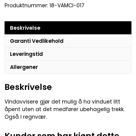
Produktnummer:
18-VAMCI-017
Beskrivelse
Garanti Vedlikehold
Leveringstid
Allergener
Beskrivelse
Vindavvisere gjør det mulig å ha vinduet litt
åpent uten at det medfører ubehagelig trekk.
Også i regnvær.
Kunder som har kjøpt dette