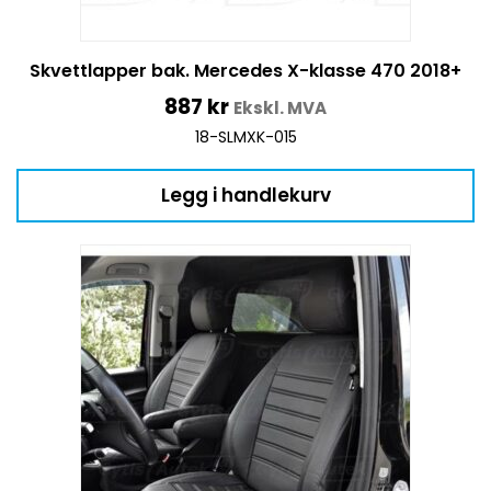
Skvettlapper bak. Mercedes X-klasse 470 2018+
887
kr
Ekskl. MVA
18-SLMXK-015
Legg i handlekurv