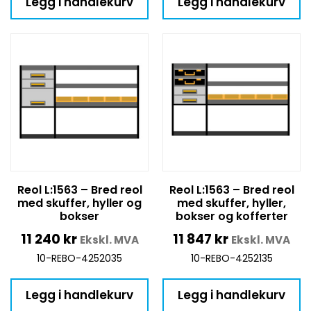
Legg i handlekurv
Legg i handlekurv
Reol L:1563 – Bred reol
Reol L:1563 – Bred reol
med skuffer, hyller og
med skuffer, hyller,
bokser
bokser og kofferter
11 240
kr
11 847
kr
Ekskl. MVA
Ekskl. MVA
10-REBO-4252035
10-REBO-4252135
Legg i handlekurv
Legg i handlekurv