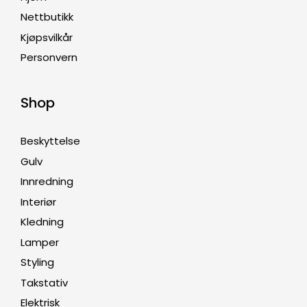
Nettbutikk
Kjøpsvilkår
Personvern
Shop
Beskyttelse
Gulv
Innredning
Interiør
Kledning
Lamper
Styling
Takstativ
Elektrisk