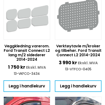
Veggkledning varerom.
Verktøytavle m/kroker
Ford Transit Connect L2
og tilbehør. Ford Transit
lang m/2 sidedører
Connect L2 2014-2024
2014-2024
3 990
kr
Ekskl. MVA
1 750
kr
Ekskl. MVA
13-VTFCO-0405
13-VKFCO-3434
Legg i handlekurv
Legg i handlekurv