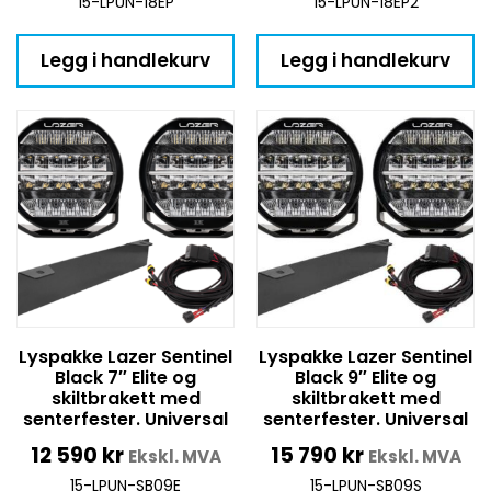
15-LPUN-18EP
15-LPUN-18EP2
Legg i handlekurv
Legg i handlekurv
Lyspakke Lazer Sentinel
Lyspakke Lazer Sentinel
Black 7″ Elite og
Black 9″ Elite og
skiltbrakett med
skiltbrakett med
senterfester. Universal
senterfester. Universal
12 590
kr
15 790
kr
Ekskl. MVA
Ekskl. MVA
15-LPUN-SB09E
15-LPUN-SB09S