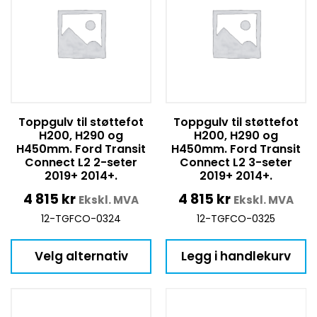
Toppgulv til støttefot
Toppgulv til støttefot
H200, H290 og
H200, H290 og
H450mm. Ford Transit
H450mm. Ford Transit
Connect L2 2-seter
Connect L2 3-seter
2019+ 2014+.
2019+ 2014+.
4 815
kr
4 815
kr
Ekskl. MVA
Ekskl. MVA
12-TGFCO-0324
12-TGFCO-0325
Velg alternativ
Legg i handlekurv