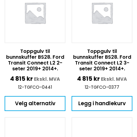
Toppgulv til
Toppgulv til
bunnskuffer BS28. Ford
bunnskuffer BS28. Ford
Transit Connect L2 2-
Transit Connect L2 3-
seter 2019+ 2014+.
seter 2019+ 2014+.
4 815
kr
4 815
kr
Ekskl. MVA
Ekskl. MVA
12-TGFCO-0441
12-TGFCO-0377
Velg alternativ
Legg i handlekurv