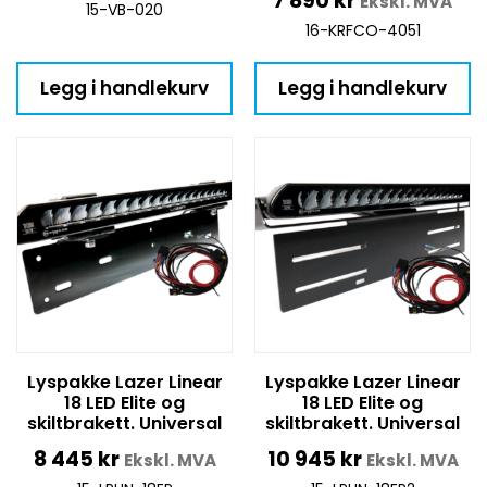
7 890
kr
Ekskl. MVA
15-VB-020
16-KRFCO-4051
Legg i handlekurv
Legg i handlekurv
Lyspakke Lazer Linear
Lyspakke Lazer Linear
18 LED Elite og
18 LED Elite og
skiltbrakett. Universal
skiltbrakett. Universal
8 445
kr
10 945
kr
Ekskl. MVA
Ekskl. MVA