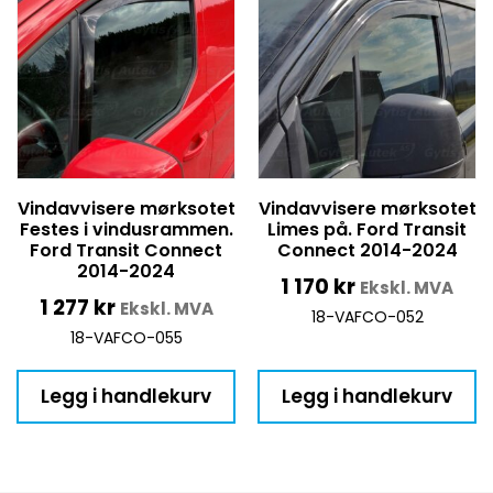
Vindavvisere mørksotet
Vindavvisere mørksotet
Festes i vindusrammen.
Limes på. Ford Transit
Ford Transit Connect
Connect 2014-2024
2014-2024
1 170
kr
Ekskl. MVA
1 277
kr
Ekskl. MVA
18-VAFCO-052
18-VAFCO-055
Legg i handlekurv
Legg i handlekurv