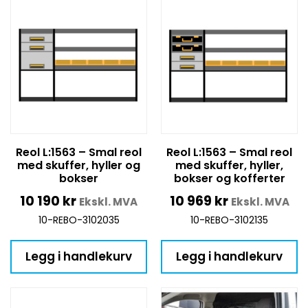
Reol L:1563 – Smal reol
Reol L:1563 – Smal reol
med skuffer, hyller og
med skuffer, hyller,
bokser
bokser og kofferter
10 190
kr
10 969
kr
Ekskl. MVA
Ekskl. MVA
10-REBO-3102035
10-REBO-3102135
Legg i handlekurv
Legg i handlekurv