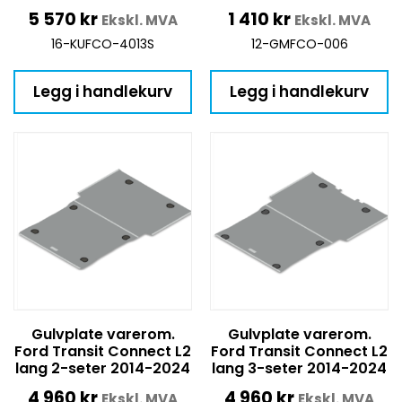
5 570
kr
1 410
kr
Ekskl. MVA
Ekskl. MVA
16-KUFCO-4013S
12-GMFCO-006
Legg i handlekurv
Legg i handlekurv
Gulvplate varerom.
Gulvplate varerom.
Ford Transit Connect L2
Ford Transit Connect L2
lang 2-seter 2014-2024
lang 3-seter 2014-2024
4 960
kr
4 960
kr
Ekskl. MVA
Ekskl. MVA