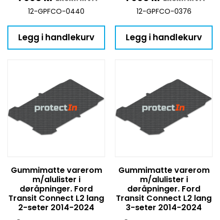
12-GPFCO-0440
12-GPFCO-0376
Legg i handlekurv
Legg i handlekurv
Gummimatte varerom
Gummimatte varerom
m/alulister i
m/alulister i
døråpninger. Ford
døråpninger. Ford
Transit Connect L2 lang
Transit Connect L2 lang
2-seter 2014-2024
3-seter 2014-2024