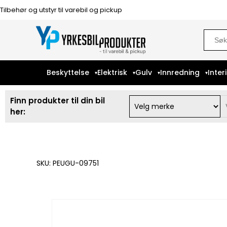
Tilbehør og utstyr til varebil og pickup
Sear
for:
Beskyttelse
Elektrisk
Gulv
Innredning
Inter
Finn produkter til din bil
her:
SKU: PEUGU-09751