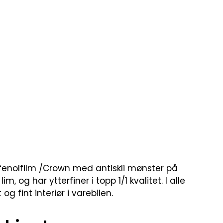
å fenolfilm /Crown med antiskli mønster på
g har ytterfiner i topp 1/1 kvalitet. I alle
g fint interiør i varebilen.