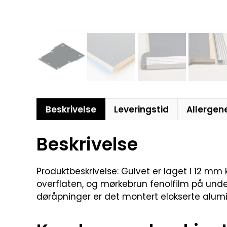
Beskrivelse
Leveringstid
Allergen
Beskrivelse
Produktbeskrivelse: Gulvet er laget i 12 mm
overflaten, og mørkebrun fenolfilm på unders
døråpninger er det montert elokserte aluminiu