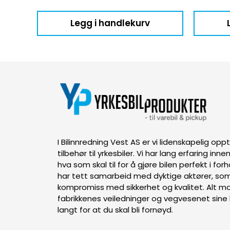
Legg i handlekurv
I Bilinnredning Vest AS er vi lidenskapelig op
tilbehør til yrkesbiler. Vi har lang erfaring inn
hva som skal til for å gjøre bilen perfekt i forh
har tett samarbeid med dyktige aktører, som
kompromiss med sikkerhet og kvalitet. Alt mon
fabrikkenes veiledninger og vegvesenet sine k
langt for at du skal bli fornøyd.