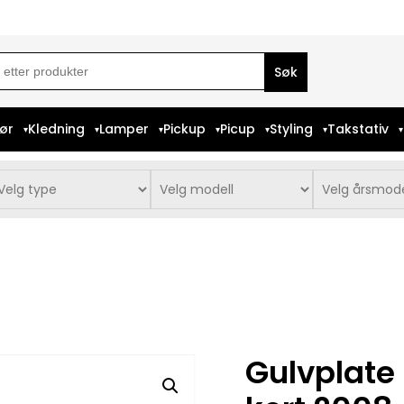
ch
iør
Kledning
Lamper
Pickup
Picup
Styling
Takstativ
Gulvplate 