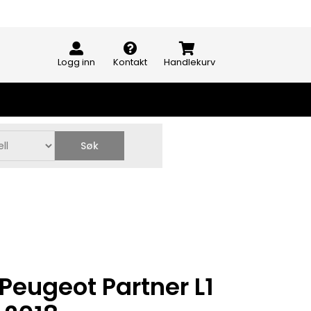
Logg inn
Kontakt
Handlekurv
Søk
Peugeot Partner L1