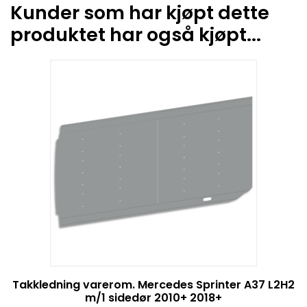
Kunder som har kjøpt dette
produktet har også kjøpt...
Takkledning varerom. Mercedes Sprinter A37 L2H2
m/1 sidedør 2010+ 2018+