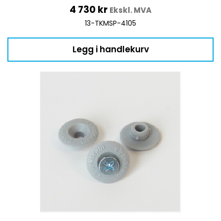
4 730
kr
Ekskl. MVA
13-TKMSP-4105
Legg i handlekurv