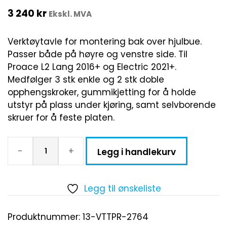
3 240
kr
Ekskl. MVA
Verktøytavle for montering bak over hjulbue.
Passer både på høyre og venstre side. Til
Proace L2 Lang 2016+ og Electric 2021+.
Medfølger 3 stk enkle og 2 stk doble
opphengskroker, gummikjetting for å holde
utstyr på plass under kjøring, samt selvborende
skruer for å feste platen.
-
+
Legg i handlekurv
Legg til ønskeliste
Produktnummer:
13-VTTPR-2764