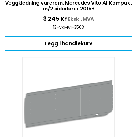
Veggkledning varerom. Mercedes Vito A1 Kompakt
m/2 sidedører 2015+
3 245
kr
Ekskl. MVA
13-VKMVI-3503
Legg i handlekurv