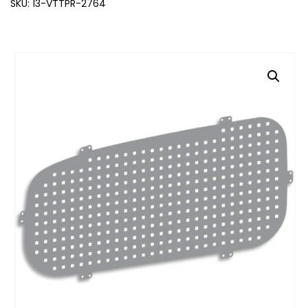
SKU: 13-VTTPR-2764