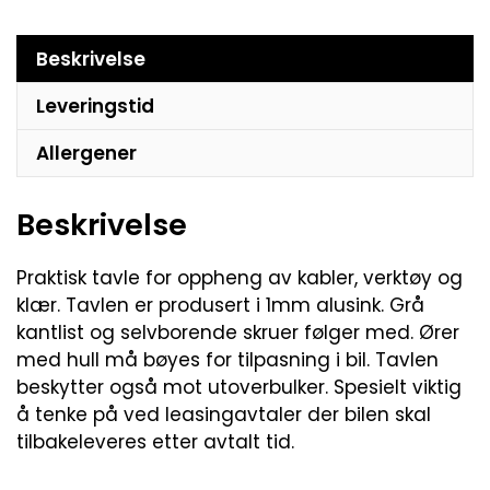
Beskrivelse
Leveringstid
Allergener
Beskrivelse
Praktisk tavle for oppheng av kabler, verktøy og
klær. Tavlen er produsert i 1mm alusink. Grå
kantlist og selvborende skruer følger med. Ører
med hull må bøyes for tilpasning i bil. Tavlen
beskytter også mot utoverbulker. Spesielt viktig
å tenke på ved leasingavtaler der bilen skal
tilbakeleveres etter avtalt tid.