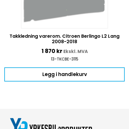
Takkledning varerom. Citroen Berlingo L2 Lang
2008-2018
1 870
kr
Ekskl. MVA
13-TKCBE-3115
Legg i handlekurv