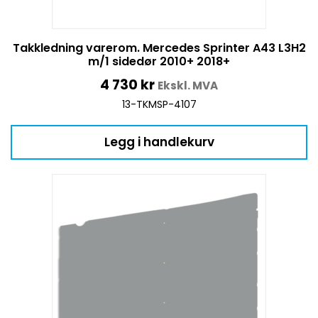
Takkledning varerom. Mercedes Sprinter A43 L3H2
m/1 sidedør 2010+ 2018+
4 730
kr
Ekskl. MVA
13-TKMSP-4107
Legg i handlekurv