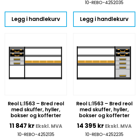
10-REBO-4252035
Legg i handlekurv
Legg i handlekurv
Reol L:1563 – Bred reol
Reol L:1563 – Bred reol
med skuffer, hyller,
med skuffer, hyller,
bokser og kofferter
bokser og kofferter
11 847
kr
14 395
kr
Ekskl. MVA
Ekskl. MVA
10-REBO-4252135
10-REBO-4252235