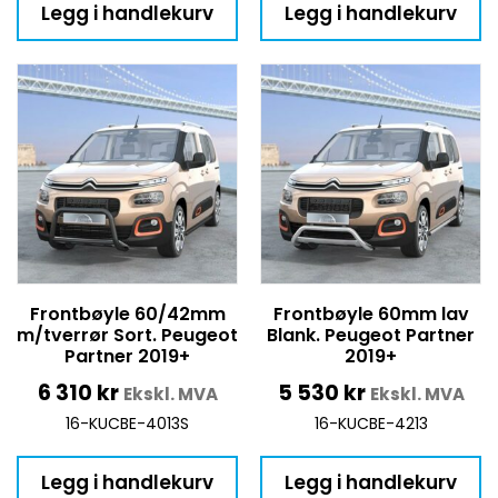
Legg i handlekurv
Legg i handlekurv
Frontbøyle 60/42mm
Frontbøyle 60mm lav
m/tverrør Sort. Peugeot
Blank. Peugeot Partner
Partner 2019+
2019+
6 310
kr
5 530
kr
Ekskl. MVA
Ekskl. MVA
16-KUCBE-4013S
16-KUCBE-4213
Legg i handlekurv
Legg i handlekurv