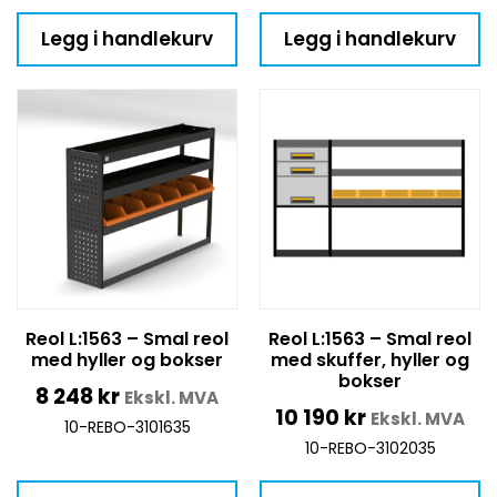
Legg i handlekurv
Legg i handlekurv
Reol L:1563 – Smal reol
Reol L:1563 – Smal reol
med hyller og bokser
med skuffer, hyller og
bokser
8 248
kr
Ekskl. MVA
10 190
kr
Ekskl. MVA
10-REBO-3101635
10-REBO-3102035