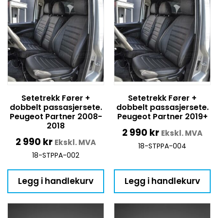
Setetrekk Fører +
Setetrekk Fører +
dobbelt passasjersete.
dobbelt passasjersete.
Peugeot Partner 2008-
Peugeot Partner 2019+
2018
2 990
kr
Ekskl. MVA
2 990
kr
Ekskl. MVA
18-STPPA-004
18-STPPA-002
Legg i handlekurv
Legg i handlekurv