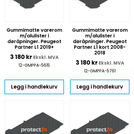
Gummimatte varerom
Gummimatte varerom
m/alulister i
m/alulister i
døråpninger. Peugeot
døråpninger. Peugeot
Partner L1 2019+
Partner L1 kort 2008-
2018
3 180
kr
Ekskl. MVA
3 180
kr
Ekskl. MVA
12-GMPPA-5615
12-GMPPA-5761
Legg i handlekurv
Legg i handlekurv