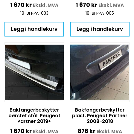
1 670
kr
1 670
kr
Ekskl. MVA
Ekskl. MVA
18-BFPPA-033
18-BFPPA-005
Legg i handlekurv
Legg i handlekurv
Bakfangerbeskytter
Bakfangerbeskytter
børstet stål. Peugeot
plast. Peugeot Partner
Partner 2019+
2008-2018
1 670
kr
876
kr
Ekskl. MVA
Ekskl. MVA