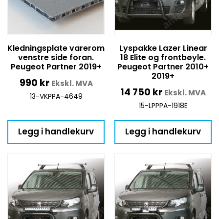
Kledningsplate varerom
Lyspakke Lazer Linear
venstre side foran.
18 Elite og frontbøyle.
Peugeot Partner 2019+
Peugeot Partner 2010+
2019+
990
kr
Ekskl. MVA
14 750
kr
Ekskl. MVA
13-VKPPA-4649
15-LPPPA-1918E
Legg i handlekurv
Legg i handlekurv