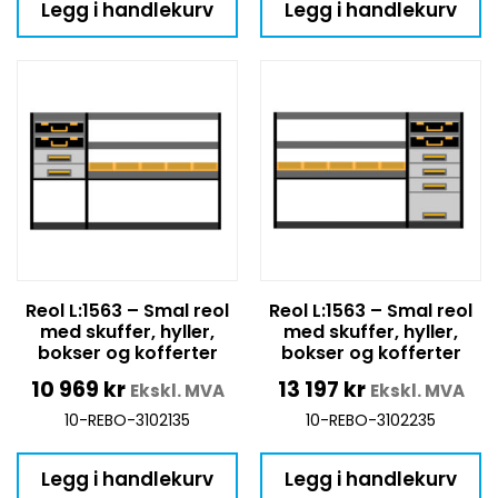
Legg i handlekurv
Legg i handlekurv
Reol L:1563 – Smal reol
Reol L:1563 – Smal reol
med skuffer, hyller,
med skuffer, hyller,
bokser og kofferter
bokser og kofferter
10 969
kr
13 197
kr
Ekskl. MVA
Ekskl. MVA
10-REBO-3102135
10-REBO-3102235
Legg i handlekurv
Legg i handlekurv