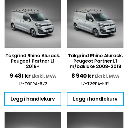
Takgrind Rhino Alurack.
Takgrind Rhino Alurack.
Peugeot Partner L1
Peugeot Partner L1
2019+
m/bakluke 2008-2018
9 481
kr
8 940
kr
Ekskl. MVA
Ekskl. MVA
17-TGPPA-672
17-TGPPA-592
Legg i handlekurv
Legg i handlekurv