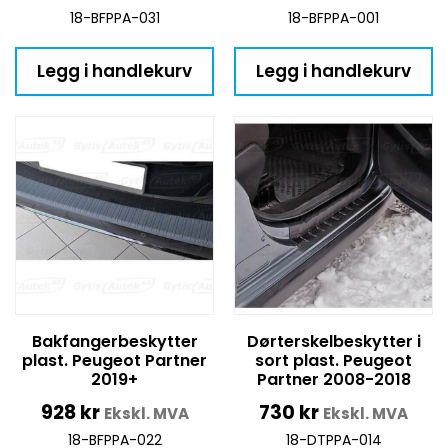
18-BFPPA-031
18-BFPPA-001
Legg i handlekurv
Legg i handlekurv
Bakfangerbeskytter
Dørterskelbeskytter i
plast. Peugeot Partner
sort plast. Peugeot
2019+
Partner 2008-2018
928
kr
730
kr
Ekskl. MVA
Ekskl. MVA
18-BFPPA-022
18-DTPPA-014