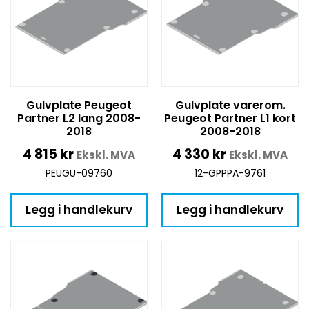
Gulvplate Peugeot
Gulvplate varerom.
Partner L2 lang 2008-
Peugeot Partner L1 kort
2018
2008-2018
4 815
kr
4 330
kr
Ekskl. MVA
Ekskl. MVA
PEUGU-09760
12-GPPPA-9761
Legg i handlekurv
Legg i handlekurv