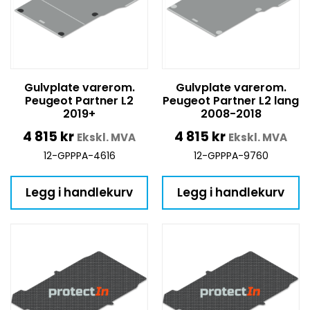
Gulvplate varerom.
Gulvplate varerom.
Peugeot Partner L2
Peugeot Partner L2 lang
2019+
2008-2018
4 815
kr
4 815
kr
Ekskl. MVA
Ekskl. MVA
12-GPPPA-4616
12-GPPPA-9760
Legg i handlekurv
Legg i handlekurv