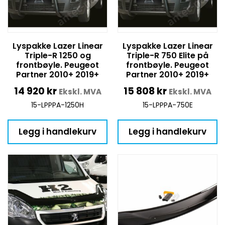
Lyspakke Lazer Linear
Lyspakke Lazer Linear
Triple-R 1250 og
Triple-R 750 Elite på
frontbøyle. Peugeot
frontbøyle. Peugeot
Partner 2010+ 2019+
Partner 2010+ 2019+
14 920
kr
15 808
kr
Ekskl. MVA
Ekskl. MVA
15-LPPPA-1250H
15-LPPPA-750E
Legg i handlekurv
Legg i handlekurv