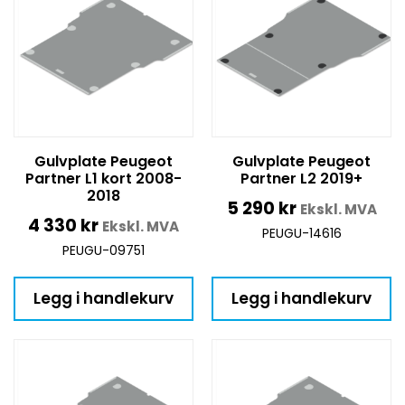
Gulvplate Peugeot
Gulvplate Peugeot
Partner L1 kort 2008-
Partner L2 2019+
2018
5 290
kr
Ekskl. MVA
4 330
kr
Ekskl. MVA
PEUGU-14616
PEUGU-09751
Legg i handlekurv
Legg i handlekurv