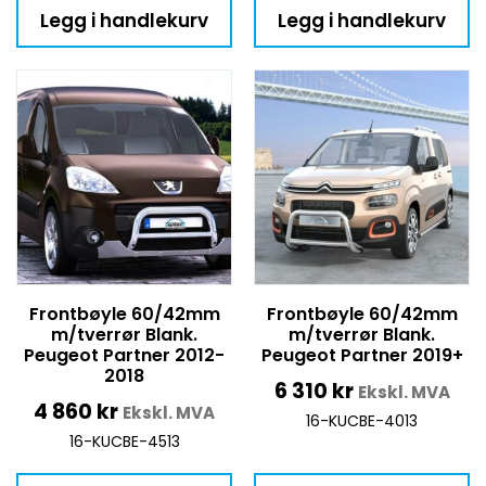
Legg i handlekurv
Legg i handlekurv
Frontbøyle 60/42mm
Frontbøyle 60/42mm
m/tverrør Blank.
m/tverrør Blank.
Peugeot Partner 2012-
Peugeot Partner 2019+
2018
6 310
kr
Ekskl. MVA
4 860
kr
Ekskl. MVA
16-KUCBE-4013
16-KUCBE-4513