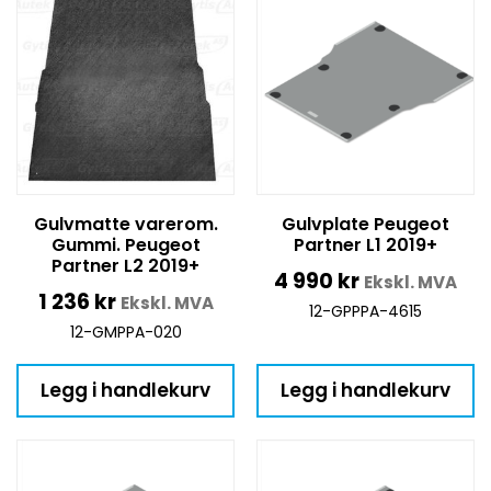
Gulvmatte varerom.
Gulvplate Peugeot
Gummi. Peugeot
Partner L1 2019+
Partner L2 2019+
4 990
kr
Ekskl. MVA
1 236
kr
Ekskl. MVA
12-GPPPA-4615
12-GMPPA-020
Legg i handlekurv
Legg i handlekurv