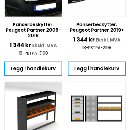
Panserbeskytter.
Panserbeskytter.
Peugeot Partner 2008-
Peugeot Partner 2019+
2018
1 344
kr
Ekskl. MVA
1 344
kr
Ekskl. MVA
18-PBTPA-2198
18-PBTPA-3198
Legg i handlekurv
Legg i handlekurv