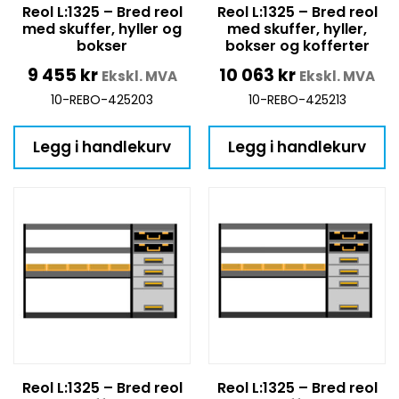
Reol L:1325 – Bred reol
Reol L:1325 – Bred reol
med skuffer, hyller og
med skuffer, hyller,
bokser
bokser og kofferter
9 455
kr
10 063
kr
Ekskl. MVA
Ekskl. MVA
10-REBO-425203
10-REBO-425213
Legg i handlekurv
Legg i handlekurv
Reol L:1325 – Bred reol
Reol L:1325 – Bred reol