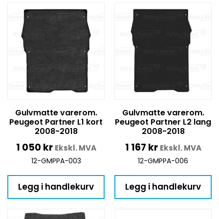
Gulvmatte varerom.
Gulvmatte varerom.
Peugeot Partner L1 kort
Peugeot Partner L2 lang
2008-2018
2008-2018
1 050
kr
1 167
kr
Ekskl. MVA
Ekskl. MVA
12-GMPPA-003
12-GMPPA-006
Legg i handlekurv
Legg i handlekurv