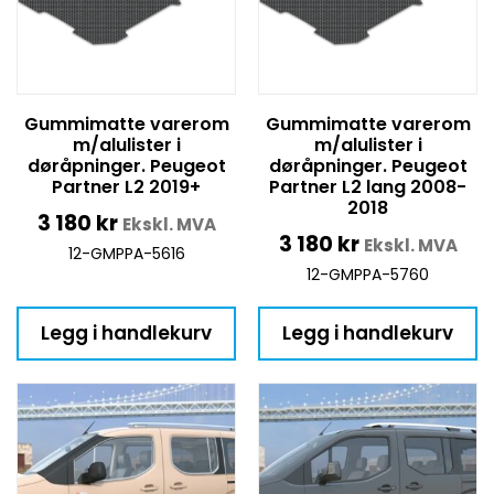
Gummimatte varerom
Gummimatte varerom
m/alulister i
m/alulister i
døråpninger. Peugeot
døråpninger. Peugeot
Partner L2 2019+
Partner L2 lang 2008-
2018
3 180
kr
Ekskl. MVA
3 180
kr
Ekskl. MVA
12-GMPPA-5616
12-GMPPA-5760
Legg i handlekurv
Legg i handlekurv