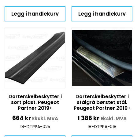
Legg i handlekurv
Legg i handlekurv
Dørterskelbeskytter i
Dørterskelbeskytter i
sort plast. Peugeot
stålgrå børstet stål.
Partner 2019+
Peugeot Partner 2019+
664
kr
1 386
kr
Ekskl. MVA
Ekskl. MVA
18-DTPPA-025
18-DTPPA-018